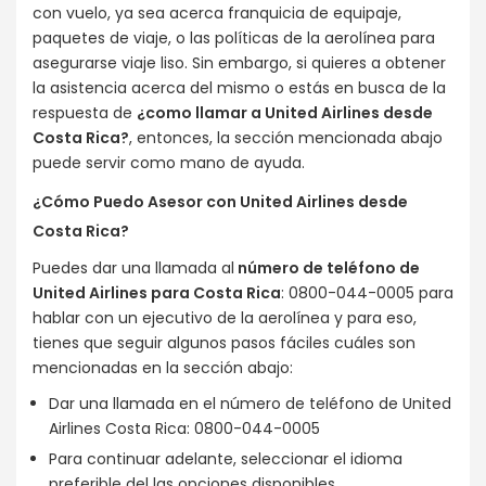
con vuelo, ya sea acerca franquicia de equipaje,
paquetes de viaje, o las políticas de la aerolínea para
asegurarse viaje liso. Sin embargo, si quieres a obtener
la asistencia acerca del mismo o estás en busca de la
respuesta de
¿como llamar a United Airlines desde
Costa Rica?
, entonces, la sección mencionada abajo
puede servir como mano de ayuda.
¿Cómo Puedo Asesor con United Airlines desde
Costa Rica?
Puedes dar una llamada al
número de teléfono de
United Airlines para Costa Rica
: 0800-044-0005 para
hablar con un ejecutivo de la aerolínea y para eso,
tienes que seguir algunos pasos fáciles cuáles son
mencionadas en la sección abajo:
Dar una llamada en el número de teléfono de United
Airlines Costa Rica: 0800-044-0005
Para continuar adelante, seleccionar el idioma
preferible del las opciones disponibles