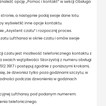
znaleźć opcję „Pomoc i kontakt” w sekcji Obsługa
stronie, a następnie podaj swoje dane lotu.
by wyświetlić inne opcje kontaktu.
e „Asystent czatu” i rozpocznij proces.
czatu Lufthansa w oknie czatu i omów swoje
i czatu jest możliwość telefonicznego kontaktu z
a swoich wątpliwości. Skorzystaj z numeru obsługi
512 3917 i postępuj zgodnie z poniższymi krokami,
ię, że dzwonisz tylko poza godzinami szczytu; w
odności podczas dzwonienia w godzinach
acyjnej Lufthansy pod podanym numerem.
enia telefonicznego.