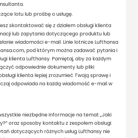
nsultanta.
zące lotu lub prośbę o usługę.
sz skontaktować się z działem obsługi klienta
amacji lub zapytania dotyczącego produktu lub
łanie wiadomości e-mail. Linie lotnicze Lufthansa
hansa.com, pod którym można zadawać pytania i
ługi klienta Lufthansy. Pamiętaj, aby za każdym
ączyć odpowiednie dokumenty lub pliki
sługi klienta lepiej zrozumieć Twoją sprawę i
wyczaj odpowiada na każdą wiadomość e-mail w
 wszystkie niezbędne informacje na temat „Jaki
nsy?” oraz sposoby kontaktu z zespołem obsługi
ytań dotyczących różnych usług Lufthansy nie