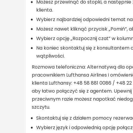
Możesz przewinąć do stopki, a następnie 
klienta.
Wybierz najbardziej odpowiedni temat na 
Możesz nawet kliknąć przycisk „Pomiń”, a
Wybierz opcję „Rozpocznij czat” w kolumni
Na koniec skontaktuj się z konsultantem 
wątpliwości.
Rozmowa telefoniczna: Alternatywą dla opcj
pracownikiem Lufthansa Airlines i omówieni
klienta Lufthansy: +48 58 881 0086 / +48 22 
aby łatwo połączyć się z agentem. Upewnij s
przeciwnym razie możesz napotkać niedog
szczytu.
Skontaktuj się z działem pomocy rezerw
Wybierz język i odpowiednią opcję połącz