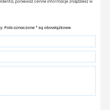
klienta, ponieważ cenne informacje znajdziesz w
ny. Pola oznaczone * są obowiązkowe.