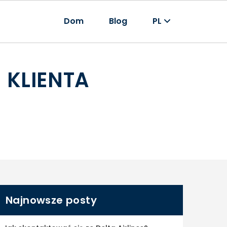
Dom
Blog
PL
 KLIENTA
Najnowsze posty